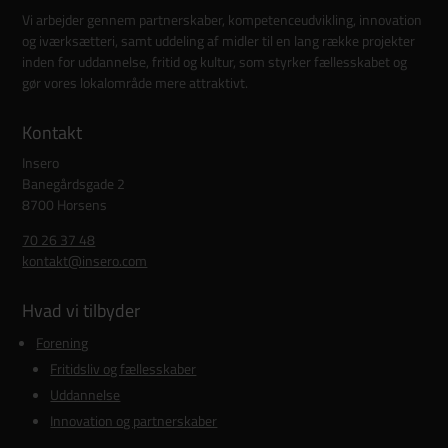
Vi arbejder gennem partnerskaber, kompetenceudvikling, innovation
og iværksætteri, samt uddeling af midler til en lang række projekter
inden for uddannelse, fritid og kultur, som styrker fællesskabet og
gør vores lokalområde mere attraktivt.
Kontakt
Insero
Banegårdsgade 2
8700 Horsens
70 26 37 48
kontakt@insero.com
Hvad vi tilbyder
Forening
Fritidsliv og fællesskaber
Uddannelse
Innovation og partnerskaber