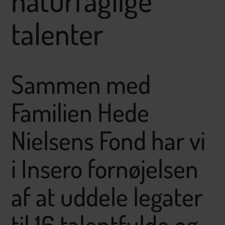
naturfaglige
talenter
Sammen med
Familien Hede
Nielsens Fond har vi
i Insero fornøjelsen
af at uddele legater
til 16 talentfulde og