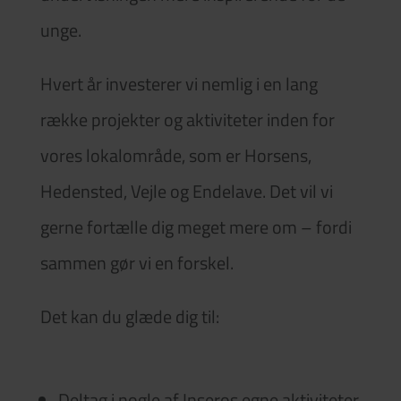
unge.
Hvert år investerer vi nemlig i en lang
række projekter og aktiviteter inden for
vores lokalområde, som er Horsens,
Hedensted, Vejle og Endelave. Det vil vi
gerne fortælle dig meget mere om – fordi
sammen gør vi en forskel.
Det kan du glæde dig til:
Deltag i nogle af Inseros egne aktiviteter