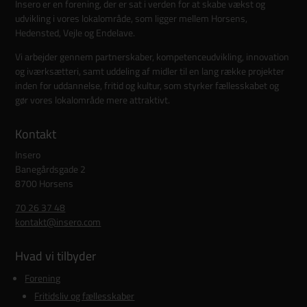
Insero er en forening, der er sat i verden for at skabe vækst og
udvikling i vores lokalområde, som ligger mellem Horsens,
Hedensted, Vejle og Endelave.
Vi arbejder gennem partnerskaber, kompetenceudvikling, innovation
og iværksætteri, samt uddeling af midler til en lang række projekter
inden for uddannelse, fritid og kultur, som styrker fællesskabet og
gør vores lokalområde mere attraktivt.
Kontakt
Insero
Banegårdsgade 2
8700 Horsens
70 26 37 48
kontakt@insero.com
Hvad vi tilbyder
Forening
Fritidsliv og fællesskaber