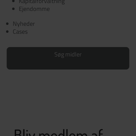
Kapitalforvaltning
Ejendomme
Nyheder
Cases
Søg midler
Bliv medlem af