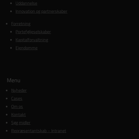
Uddannelse
Innovation og partnerskaber
Forretning
Porteføljeselskaber
Kapitalforvaltning
Ejendomme
Menu
Nyheder
Cases
Om os
Kontakt
Søg midler
Repræsentantskab – Intranet