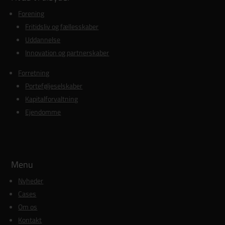
Forening
Fritidsliv og fællesskaber
Uddannelse
Innovation og partnerskaber
Forretning
Porteføljeselskaber
Kapitalforvaltning
Ejendomme
Menu
Nyheder
Cases
Om os
Kontakt