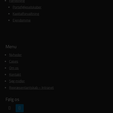
Forretning
Porteføljeselskaber
Kapitalforvaltning
Ejendomme
Menu
Nyheder
Cases
Om os
Kontakt
Søg midler
Repræsentantskab – Intranet
Følg os