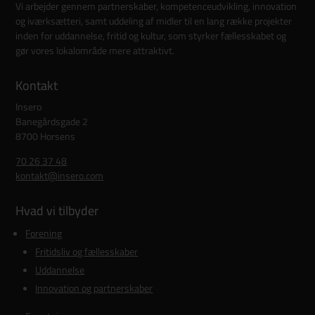
Vi arbejder gennem partnerskaber, kompetenceudvikling, innovation
og iværksætteri, samt uddeling af midler til en lang række projekter
inden for uddannelse, fritid og kultur, som styrker fællesskabet og
gør vores lokalområde mere attraktivt.
Kontakt
Insero
Banegårdsgade 2
8700 Horsens
70 26 37 48
kontakt@insero.com
Hvad vi tilbyder
Forening
Fritidsliv og fællesskaber
Uddannelse
Innovation og partnerskaber