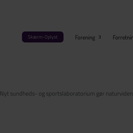
Forening
Forretni
Skærm-Oplyst
Nyt sundheds- og sportslaboratorium gør naturviden