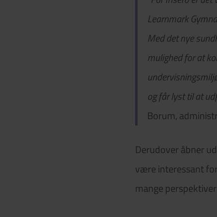
Learnmark Gymnasiu
Med det nye sundhe
mulighed for at ko
undervisningsmiljø
og får lyst til at 
Borum, administr
Derudover åbner uds
være interessant for
mange perspektiver 