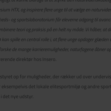
m HTX, og inspirere flere unge til at vælge en naturvide
ds- og sportslaboratorium får eleverne adgang til avancer
mbinere teori og praksis på en helt ny måde. Vi håber, at 
 kan spille en central rolle i, at flere unge opdager glæde
udforske de mange karrieremuligheder, naturfagene åbner op 
erende direktør hos Insero.
tyret op for muligheder, der rækker ud over undervi
 eksempelvis det lokale elitesportmiljø og andre spor
i det nye udstyr.