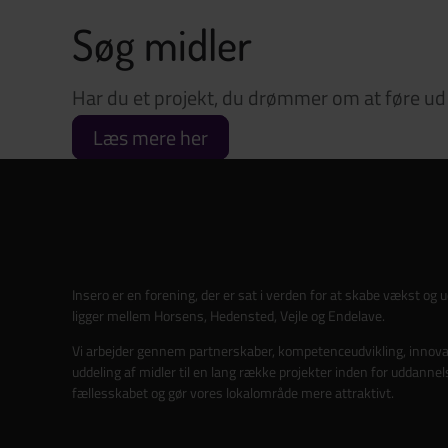
Søg midler
Har du et projekt, du drømmer om at føre ud i
Læs mere her
Insero er en forening, der er sat i verden for at skabe vækst og 
ligger mellem Horsens, Hedensted, Vejle og Endelave.
Vi arbejder gennem partnerskaber, kompetenceudvikling, innova
uddeling af midler til en lang række projekter inden for uddannels
fællesskabet og gør vores lokalområde mere attraktivt.