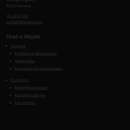
8700 Horsens
70 26 37 48
kontakt@insero.com
Hvad vi tilbyder
Forening
Fritidsliv og fællesskaber
Uddannelse
Innovation og partnerskaber
Forretning
Porteføljeselskaber
Kapitalforvaltning
Ejendomme