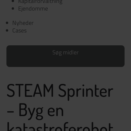
Kapitalforvaltning
Ejendomme
Nyheder
Cases
Søg midler
STEAM Sprinter
– Byg en
katastroferobot