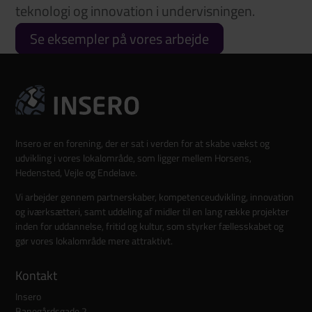
teknologi og innovation i undervisningen.
Se eksempler på vores arbejde
Insero er en forening, der er sat i verden for at skabe vækst og
udvikling i vores lokalområde, som ligger mellem Horsens,
Hedensted, Vejle og Endelave.
Vi arbejder gennem partnerskaber, kompetenceudvikling, innovation
og iværksætteri, samt uddeling af midler til en lang række projekter
inden for uddannelse, fritid og kultur, som styrker fællesskabet og
gør vores lokalområde mere attraktivt.
Kontakt
Insero
Banegårdsgade 2