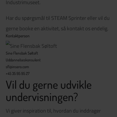
Industrimuseet.
Har du spørgsmål til STEAM Sprinter eller vil du
gerne booke en aktivitet, så kontakt os endelig.
Kontaktperson
Sine Flensbak Søltoft
Uddannelseskonsulent
sfl@insero.com
+45 35 95 95 27
Vil du gerne udvikle
undervisningen?
Vi giver inspiration til, hvordan du inddrager